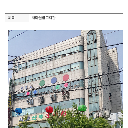
제목
새마을금고회관